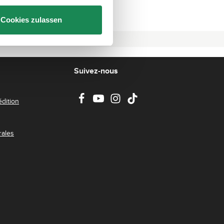
Cookies zulassen
Suivez-nous
dition
rales