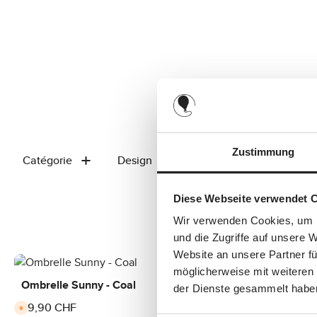
Zustimmung
Catégorie
Design
Price
Diese Webseite verwendet 
Wir verwenden Cookies, um I
und die Zugriffe auf unsere 
Website an unsere Partner fü
möglicherweise mit weiteren
Ombrelle Sunny - Coal
der Dienste gesammelt habe
39,90 CHF
Regular price:
A
v