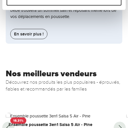
De cette manière, vous pouvez être assuré que votre
bébé trouvera un sommeil sain et reposant même lors de
vos déplacements en poussette.
En savoir plus !
Nos meilleurs vendeurs
Découvrez nos produits les plus populaires - éprouvés,
fiables et recommandés par les familles
Ignorer la galerie de produits
16.31
%
Ensemble poussette 3en1 Salsa 5 Air - Pine