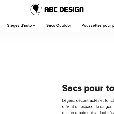
Sièges d'auto
Sacs Outdoor
Poussettes pour 
Sacs pour to
Légers, décontractés et fonct
offrent un espace de rangeme
design urbain qui s'adapte à 