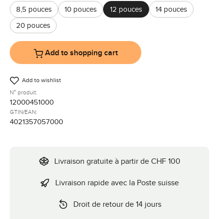
8,5 pouces
10 pouces
12 pouces
14 pouces
20 pouces
Add to shopping cart
Add to wishlist
N° produit:
12000451000
GTIN/EAN:
4021357057000
Livraison gratuite à partir de CHF 100
Livraison rapide avec la Poste suisse
Droit de retour de 14 jours