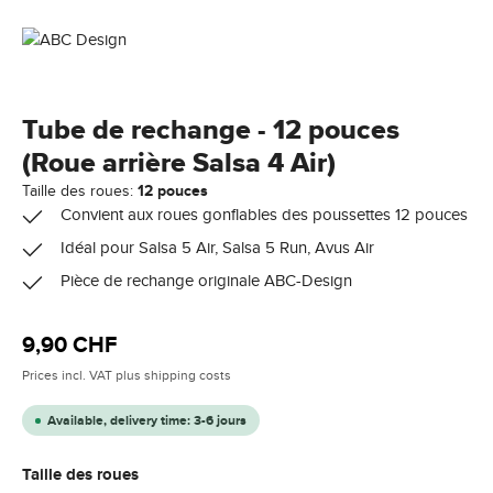
Tube de rechange - 12 pouces
(Roue arrière Salsa 4 Air)
Taille des roues:
12 pouces
Convient aux roues gonflables des poussettes 12 pouces
Idéal pour Salsa 5 Air, Salsa 5 Run, Avus Air
Pièce de rechange originale ABC-Design
Regular price:
9,90 CHF
Prices incl. VAT plus shipping costs
Available, delivery time: 3-6 jours
Select
Taille des roues