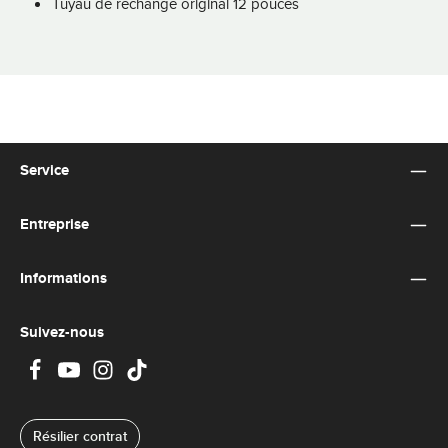
Tuyau de rechange original 12 pouces
Service
Entreprise
Informations
Suivez-nous
Résilier contrat