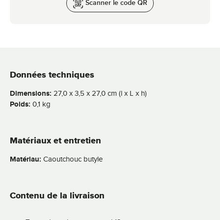
Scanner le code QR
Données techniques
Dimensions:
27,0 x 3,5 x 27,0 cm (l x L x h)
Poids:
0,1 kg
Matériaux et entretien
Matériau:
Caoutchouc butyle
Contenu de la livraison