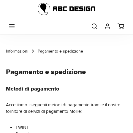
Passa al contenuto principale
Informazioni
Pagamento e spedizione
Pagamento e spedizione
Metodi di pagamento
Accettiamo i seguenti metodi di pagamento tramite il nostro
fornitore di servizi di pagamento Mollie:
TWINT