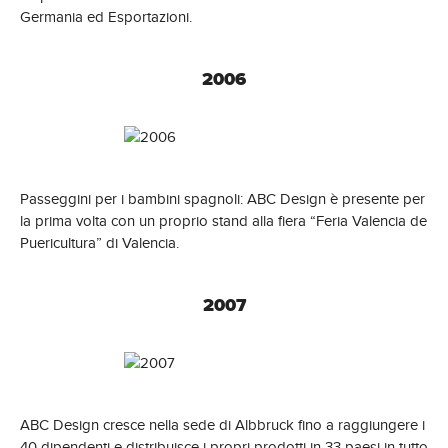
Germania ed Esportazioni.
2006
Passeggini per i bambini spagnoli: ABC Design è presente per
la prima volta con un proprio stand alla fiera “Feria Valencia de
Puericultura” di Valencia.
2007
ABC Design cresce nella sede di Albbruck fino a raggiungere i
40 dipendenti e distribuisce i propri prodotti in 33 paesi in tutto