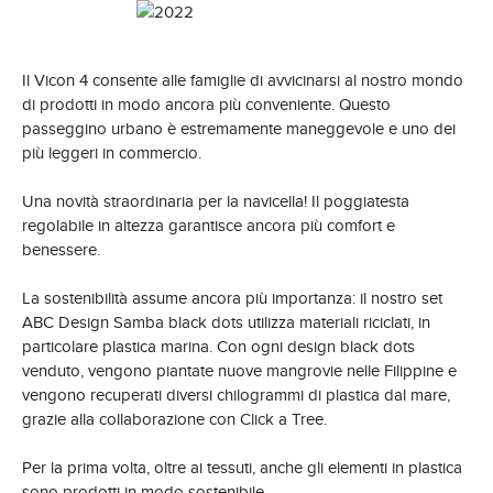
Il Vicon 4 consente alle famiglie di avvicinarsi al nostro mondo
di prodotti in modo ancora più conveniente. Questo
passeggino urbano è estremamente maneggevole e uno dei
più leggeri in commercio.
Una novità straordinaria per la navicella! Il poggiatesta
regolabile in altezza garantisce ancora più comfort e
benessere.
La sostenibilità assume ancora più importanza: il nostro set
ABC Design Samba black dots utilizza materiali riciclati, in
particolare plastica marina. Con ogni design black dots
venduto, vengono piantate nuove mangrovie nelle Filippine e
vengono recuperati diversi chilogrammi di plastica dal mare,
grazie alla collaborazione con Click a Tree.
Per la prima volta, oltre ai tessuti, anche gli elementi in plastica
sono prodotti in modo sostenibile.