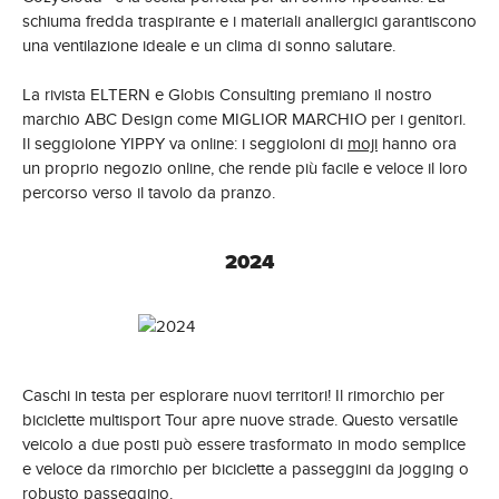
schiuma fredda traspirante e i materiali anallergici garantiscono
una ventilazione ideale e un clima di sonno salutare.
La rivista ELTERN e Globis Consulting premiano il nostro
marchio ABC Design come MIGLIOR MARCHIO per i genitori.
Il seggiolone YIPPY va online: i seggioloni di
moji
hanno ora
un proprio negozio online, che rende più facile e veloce il loro
percorso verso il tavolo da pranzo.
2024
Caschi in testa per esplorare nuovi territori! Il rimorchio per
biciclette multisport Tour apre nuove strade. Questo versatile
veicolo a due posti può essere trasformato in modo semplice
e veloce da rimorchio per biciclette a passeggini da jogging o
robusto passeggino.