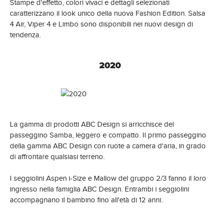
Stampe d'effetto, colori vivaci e dettagli selezionati
caratterizzano il look unico della nuova Fashion Edition. Salsa
4 Air, Viper 4 e Limbo sono disponibili nei nuovi design di
tendenza.
2020
La gamma di prodotti ABC Design si arricchisce del
passeggino Samba, leggero e compatto. Il primo passeggino
della gamma ABC Design con ruote a camera d'aria, in grado
di affrontare qualsiasi terreno.
I seggiolini Aspen i-Size e Mallow del gruppo 2/3 fanno il loro
ingresso nella famiglia ABC Design. Entrambi i seggiolini
accompagnano il bambino fino all'età di 12 anni.