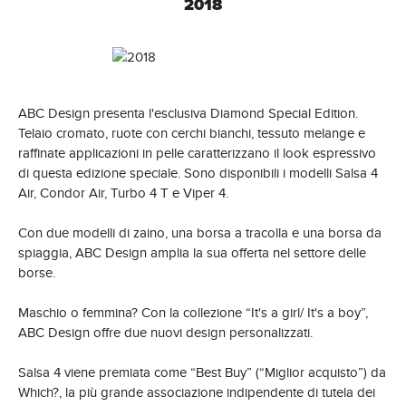
2018
ABC Design presenta l'esclusiva Diamond Special Edition.
Telaio cromato, ruote con cerchi bianchi, tessuto melange e
raffinate applicazioni in pelle caratterizzano il look espressivo
di questa edizione speciale. Sono disponibili i modelli Salsa 4
Air, Condor Air, Turbo 4 T e Viper 4.
Con due modelli di zaino, una borsa a tracolla e una borsa da
spiaggia, ABC Design amplia la sua offerta nel settore delle
borse.
Maschio o femmina? Con la collezione “It's a girl/ It's a boy”,
ABC Design offre due nuovi design personalizzati.
Salsa 4 viene premiata come “Best Buy” (“Miglior acquisto”) da
Which?, la più grande associazione indipendente di tutela dei