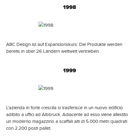
1998
ABC Design ist auf Expansionskurs: Die Produkte werden
bereits in über 26 Ländern weltweit vertrieben.
1999
L'azienda in forte crescita si trasferisce in un nuovo edificio
adibito a uffici ad Albbruck. Adiacente ad esso viene allestito
un moderno magazzino a scaffali alti di 5.000 metri quadrati
con 2.200 posti pallet.