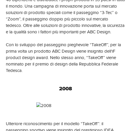
il mondo. Una campagna di innovazione porta sul mercato
soluzioni di prodotto speciali come il passeggino “3-Tec” o
“Zoom”, il passeggino doppio più piccolo sul mercato
tedesco. Oltre alle soluzioni di prodotto innovative, la sicurezza
e la qualità sono i fattori più importanti per ABC Design.
Con lo sviluppo del passeggino pieghevole “TakeOff”, per la
prima volta un prodotto ABC Design viene insignito dell'iF
product design award. Nello stesso anno, “TakeOff” viene
nominato per il premio di design della Repubblica Federale
Tedesca.
2008
Ulteriore riconoscimento per il modello “TakeOff”: il
passeggino sportivo viene insignito del prestigioso IDEA