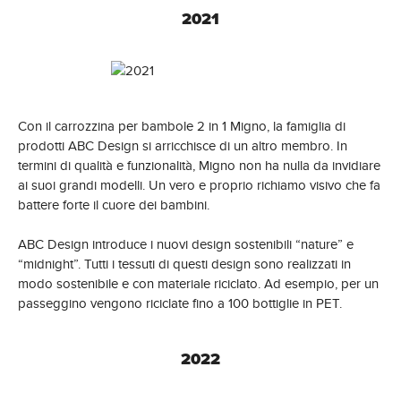
2021
Con il carrozzina per bambole 2 in 1 Migno, la famiglia di
prodotti ABC Design si arricchisce di un altro membro. In
termini di qualità e funzionalità, Migno non ha nulla da invidiare
ai suoi grandi modelli. Un vero e proprio richiamo visivo che fa
battere forte il cuore dei bambini.
ABC Design introduce i nuovi design sostenibili “nature” e
“midnight”. Tutti i tessuti di questi design sono realizzati in
modo sostenibile e con materiale riciclato. Ad esempio, per un
passeggino vengono riciclate fino a 100 bottiglie in PET.
2022