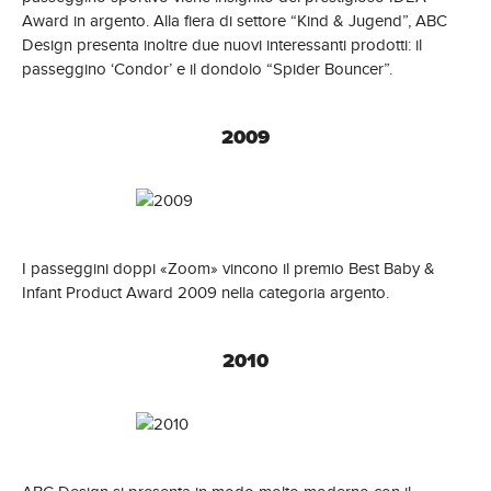
Award in argento. Alla fiera di settore “Kind & Jugend”, ABC
Design presenta inoltre due nuovi interessanti prodotti: il
passeggino ‘Condor’ e il dondolo “Spider Bouncer”.
2009
I passeggini doppi «Zoom» vincono il premio Best Baby &
Infant Product Award 2009 nella categoria argento.
2010