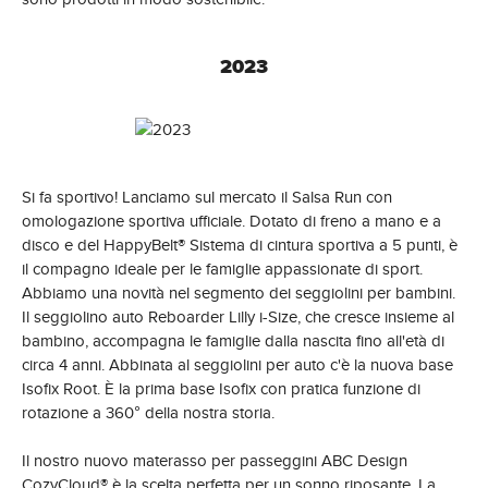
2023
Si fa sportivo! Lanciamo sul mercato il Salsa Run con
omologazione sportiva ufficiale. Dotato di freno a mano e a
disco e del HappyBelt® Sistema di cintura sportiva a 5 punti, è
il compagno ideale per le famiglie appassionate di sport.
Abbiamo una novità nel segmento dei seggiolini per bambini.
Il seggiolino auto Reboarder Lilly i-Size, che cresce insieme al
bambino, accompagna le famiglie dalla nascita fino all'età di
circa 4 anni. Abbinata al seggiolini per auto c'è la nuova base
Isofix Root. È la prima base Isofix con pratica funzione di
rotazione a 360° della nostra storia.
Il nostro nuovo materasso per passeggini ABC Design
CozyCloud® è la scelta perfetta per un sonno riposante. La