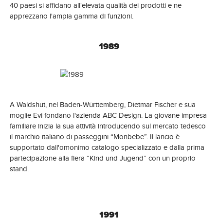
40 paesi si affidano all'elevata qualità dei prodotti e ne
apprezzano l'ampia gamma di funzioni.
1989
A Waldshut, nel Baden-Württemberg, Dietmar Fischer e sua
moglie Evi fondano l'azienda ABC Design. La giovane impresa
familiare inizia la sua attività introducendo sul mercato tedesco
il marchio italiano di passeggini “Monbebe”. Il lancio è
supportato dall'omonimo catalogo specializzato e dalla prima
partecipazione alla fiera “Kind und Jugend” con un proprio
stand.
1991