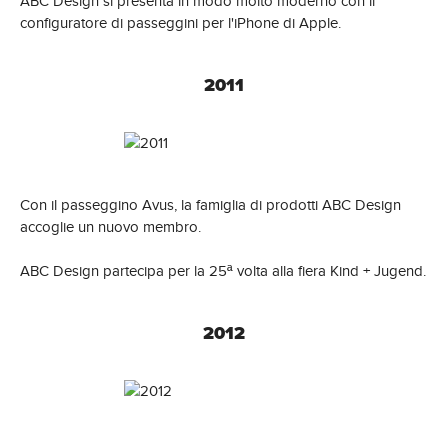
ABC Design si presenta in modo molto moderno con il
configuratore di passeggini per l'iPhone di Apple.
2011
Con il passeggino Avus, la famiglia di prodotti ABC Design
accoglie un nuovo membro.
ABC Design partecipa per la 25ª volta alla fiera Kind + Jugend.
2012