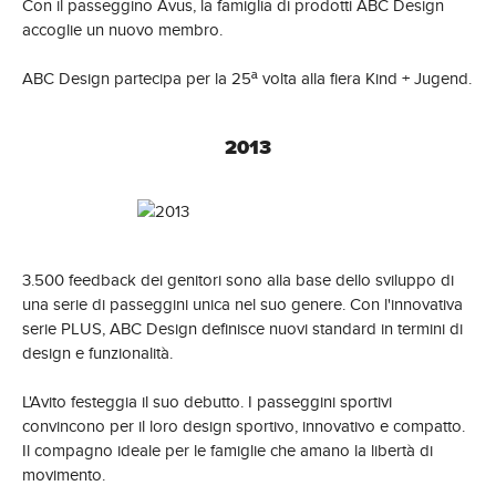
Con il passeggino Avus, la famiglia di prodotti ABC Design
accoglie un nuovo membro.
ABC Design partecipa per la 25ª volta alla fiera Kind + Jugend.
2013
3.500 feedback dei genitori sono alla base dello sviluppo di
una serie di passeggini unica nel suo genere. Con l'innovativa
serie PLUS, ABC Design definisce nuovi standard in termini di
design e funzionalità.
L'Avito festeggia il suo debutto. I passeggini sportivi
convincono per il loro design sportivo, innovativo e compatto.
Il compagno ideale per le famiglie che amano la libertà di
movimento.