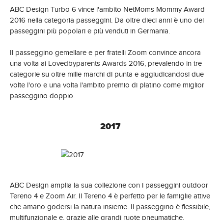
ABC Design Turbo 6 vince l'ambito NetMoms Mommy Award
2016 nella categoria passeggini. Da oltre dieci anni è uno dei
passeggini più popolari e più venduti in Germania.
Il passeggino gemellare e per fratelli Zoom convince ancora
una volta ai Lovedbyparents Awards 2016, prevalendo in tre
categorie su oltre mille marchi di punta e aggiudicandosi due
volte l'oro e una volta l'ambito premio di platino come miglior
passeggino doppio.
2017
ABC Design amplia la sua collezione con i passeggini outdoor
Tereno 4 e Zoom Air. Il Tereno 4 è perfetto per le famiglie attive
che amano godersi la natura insieme. Il passeggino è flessibile,
multifunzionale e, grazie alle grandi ruote pneumatiche,