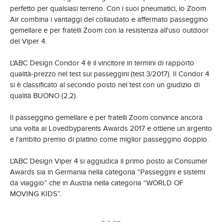
perfetto per qualsiasi terreno. Con i suoi pneumatici, lo Zoom
Air combina i vantaggi del collaudato e affermato passeggino
gemellare e per fratelli Zoom con la resistenza all'uso outdoor
del Viper 4.
L'ABC Design Condor 4 è il vincitore in termini di rapporto
qualità-prezzo nel test sui passeggini (test 3/2017). Il Condor 4
si è classificato al secondo posto nel test con un giudizio di
qualità BUONO (2,2).
Il passeggino gemellare e per fratelli Zoom convince ancora
una volta ai Lovedbyparents Awards 2017 e ottiene un argento
e l'ambito premio di platino come miglior passeggino doppio.
L'ABC Design Viper 4 si aggiudica il primo posto ai Consumer
Awards sia in Germania nella categoria “Passeggini e sistemi
da viaggio” che in Austria nella categoria “WORLD OF
MOVING KIDS”.