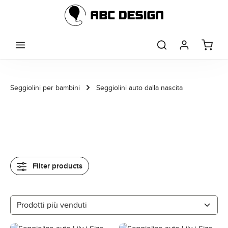
Skip to main content
Seggiolini per bambini
Seggiolini auto dalla nascita
Filter products