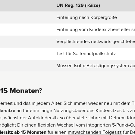
UN Reg. 129 (i-Size)
Einteilung nach Körpergröße
Einteilung vom Kindersitzhersteller s
Verpflichtendes rückwärts gerichtete
Test für Seitenaufprallschutz
Müssen Isofix-Befestigungssystem a
 15 Monaten?
herheit und das in jedem Alter. Sich immer wieder neu mit dem 
ersitze
an für eine lange Nutzungsdauer des Kindersitzes bis z
, wächst der Autokindersitz so über viele Jahre mit Deinem Kin
möglicht Dir einen flexiblen Wechsel vom integrierten 5-Punkt-
dersitz ab 15 Monaten
für einen
mitwachsenden Folgesitz
für De