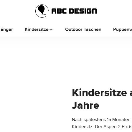
hänger
Kindersitze
Outdoor Taschen
Puppen
Kindersitze 
Jahre
Nach spätestens 15 Monaten 
Kindersitz. Der Aspen 2 Fix i