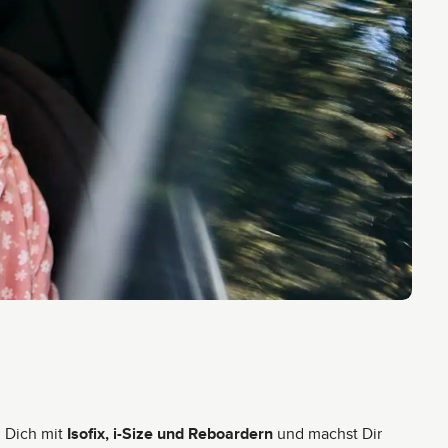
u Dich mit
Isofix, i-Size und Reboardern
und machst Dir