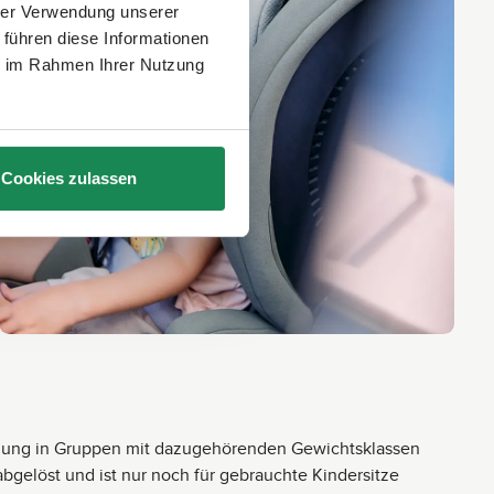
hrer Verwendung unserer
 führen diese Informationen
ie im Rahmen Ihrer Nutzung
Cookies zulassen
eilung in Gruppen mit dazugehörenden Gewichtsklassen
abgelöst und ist nur noch für gebrauchte Kindersitze