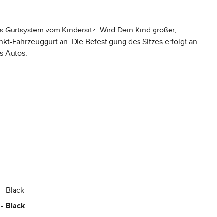
as Gurtsystem vom Kindersitz. Wird Dein Kind größer,
nkt-Fahrzeuggurt an. Die Befestigung des Sitzes erfolgt an
s Autos.
 - Black