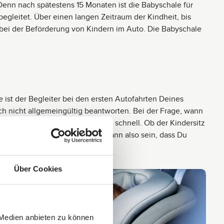
Denn nach spätestens 15 Monaten ist die Babyschale für
egleitet. Über einen langen Zeitraum der Kindheit, bis
bei der Beförderung von Kindern im Auto. Die Babyschale
 ist der Begleiter bei den ersten Autofahrten Deines
h nicht allgemeingültig beantworten. Bei der Frage, wann
hsen bekanntlich unterschiedlich schnell. Ob der Kindersitz
pergröße Deines Kindes ab. Es kann also sein, dass Du
Über Cookies
 Medien anbieten zu können