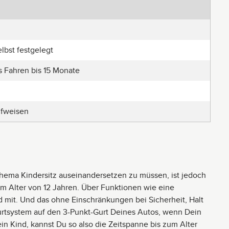
elbst festgelegt
s Fahren bis 15 Monate
ufweisen
Thema Kindersitz auseinandersetzen zu müssen, ist jedoch
um Alter von 12 Jahren. Über Funktionen wie eine
d mit. Und das ohne Einschränkungen bei Sicherheit, Halt
Gurtsystem auf den 3-Punkt-Gurt Deines Autos, wenn Dein
in Kind, kannst Du so also die Zeitspanne bis zum Alter