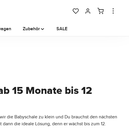
Du hast 0 Produkte auf dem M
wagen
Zubehör
SALE
ab 15 Monate bis 12
wir die Babyschale zu klein und Du brauchst den nächsten
st dann die ideale Lösung, denn er wächst bis zum 12.