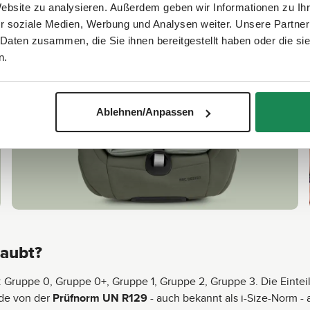
Website zu analysieren. Außerdem geben wir Informationen zu I
r soziale Medien, Werbung und Analysen weiter. Unsere Partner
 Daten zusammen, die Sie ihnen bereitgestellt haben oder die s
n.
Ablehnen/Anpassen
laubt?
: Gruppe 0, Gruppe 0+, Gruppe 1, Gruppe 2, Gruppe 3. Die Eint
rde von der
Prüfnorm UN R129
- auch bekannt als i-Size-Norm - 