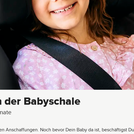
h der Babyschale
onate
n Anschaffungen. Noch bevor Dein Baby da ist, beschäftigst D