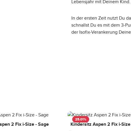
Lebensjahr mit Deinem Kind.
In der ersten Zeit nutzt Du d
schnallst Du es mit dem 3-Pu
der Isofix-Verankerung Deine
25.01
%
spen 2 Fix i-Size - Sage
Kindersitz Aspen 2 Fix i-Size