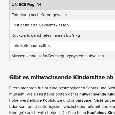
UN ECE Reg. 44
Einteilung nach Körpergewicht
Fest definierte Gewichtsklassen
Rückwärts gerichtetes Fahren bis 9 kg
kein Seitenaufpralltest
Müssen keine Isofix-Befestigungssystem aufweisen
Gibt es mitwachsende Kindersitze ab
Eltern möchten für Ihr Kind bestmöglichen Schutz und Sic
mühsam. Viele Hersteller bieten daher
mitwachsende Kind
höhenverstellbare Kopfstütze und anpassbare Polsterungen
oder Komfort. Das Gurtsystem wächst ebenfalls mit und er
Kind größer ist. Entscheidest Du Dich beim
Kauf eines Kin