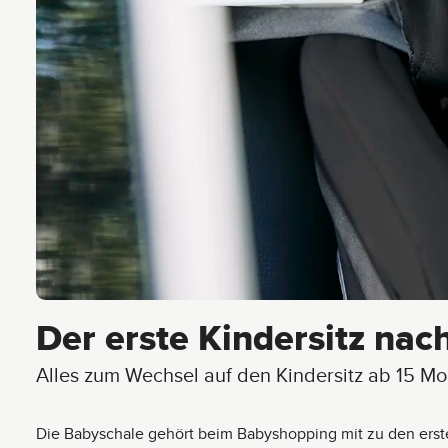
Der erste Kindersitz nac
Alles zum Wechsel auf den Kindersitz ab 15 M
Die Babyschale gehört beim Babyshopping mit zu den erste