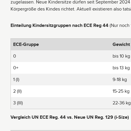
zugelassen. Neue Kindersitze dürfen seit September 2024
Körpergröße des Kindes richtet. Aktuell existieren also tat
Einteilung Kindersitzgruppen nach ECE Reg 44
(Nur noch 
ECE-Gruppe
Gewicht
0
bis 10 kg
0+
bis 13 kg
1 (I)
9-18 kg
2 (II)
15-25 kg
3 (III)
22-36 kg
Vergleich UN ECE Reg. 44 vs. Neue UN Reg. 129 (i-Size)