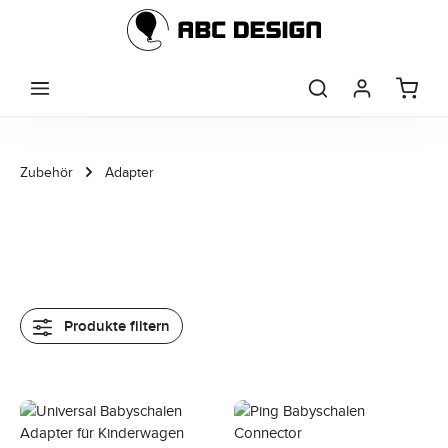
Zum Hauptinhalt springen
Zubehör
Adapter
Produkte filtern