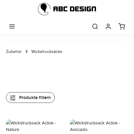
Zum Hauptinhalt springen
Zubehör
Wickelrucksäcke
Produkte filtern