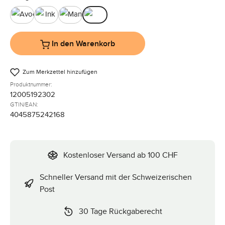
Avocado
Ink
Mango
Pine
In den Warenkorb
Zum Merkzettel hinzufügen
Produktnummer:
12005192302
GTIN/EAN:
4045875242168
Kostenloser Versand ab 100 CHF
Schneller Versand mit der Schweizerischen
Post
30 Tage Rückgaberecht