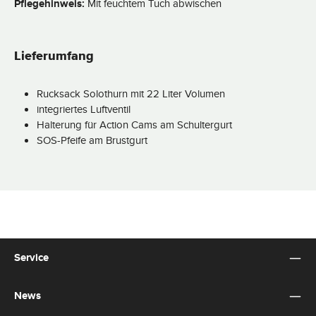
Pflegehinweis:
Mit feuchtem Tuch abwischen
Lieferumfang
Rucksack Solothurn mit 22 Liter Volumen
integriertes Luftventil
Halterung für Action Cams am Schultergurt
SOS-Pfeife am Brustgurt
Service
News