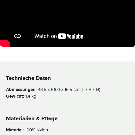
Technische Daten
Abmessungen:
43,5 x 66,0 x 16,5 cm (L x B x H)
Gewicht:
1,4 kg
Materialien & Pflege
Material:
100% Nylon