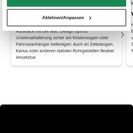
Kinderwagen-kompatibel
Ablehnen/Anpassen
Dank spezieller Rückenvertiefungen lässt sich der
Rucksack mit der ABC Design Sports
Universalhalterung sicher am Kinderwagen oder
Fahrradanhänger befestigen. Auch an Zeltstangen,
Kanus oder anderen stabilen Rohrgestellen flexibel
einsetzbar.