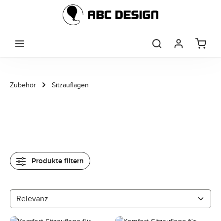
Zum Hauptinhalt springen
Zubehör
Sitzauflagen
Produkte filtern