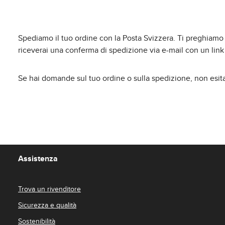
Spediamo il tuo ordine con la Posta Svizzera. Ti preghiamo di
riceverai una conferma di spedizione via e-mail con un link 
Se hai domande sul tuo ordine o sulla spedizione, non esitare
Assistenza
Trova un rivenditore
Sicurezza e qualità
Sostenibilità