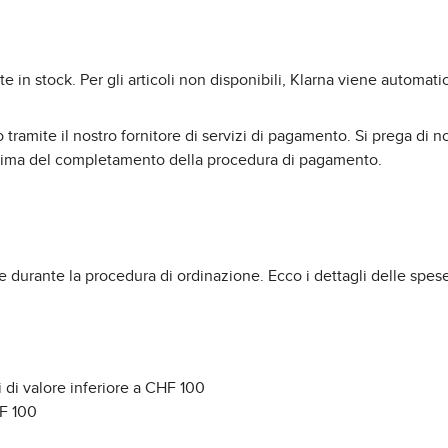
nte in stock. Per gli articoli non disponibili, Klarna viene autom
o tramite il nostro fornitore di servizi di pagamento. Si prega d
prima del completamento della procedura di pagamento.
urante la procedura di ordinazione. Ecco i dettagli delle spese
 di valore inferiore a CHF 100
HF 100