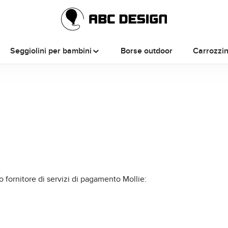
Seggiolini per bambini
Borse outdoor
Carrozzi
 fornitore di servizi di pagamento Mollie: