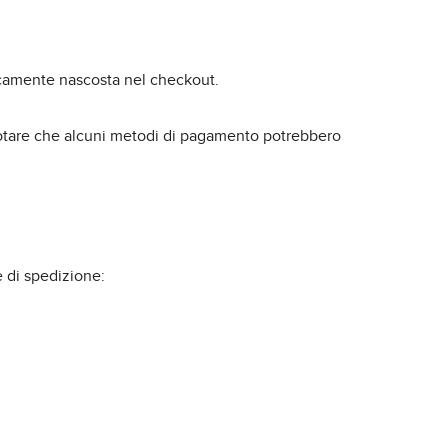
aticamente nascosta nel checkout.
i notare che alcuni metodi di pagamento potrebbero
 di spedizione: