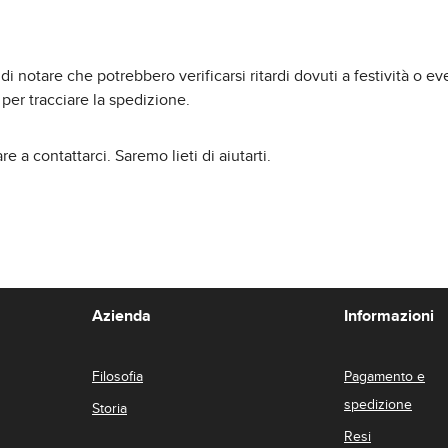
 notare che potrebbero verificarsi ritardi dovuti a festività o ev
per tracciare la spedizione.
 a contattarci. Saremo lieti di aiutarti.
Azienda
Informazioni
Filosofia
Pagamento e
spedizione
Storia
Resi