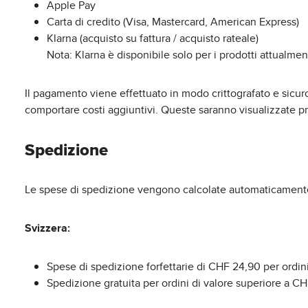
Apple Pay
Carta di credito (Visa, Mastercard, American Express)
Klarna (acquisto su fattura / acquisto rateale)
Nota: Klarna è disponibile solo per i prodotti attualme
Il pagamento viene effettuato in modo crittografato e sicur
comportare costi aggiuntivi. Queste saranno visualizzate 
Spedizione
Le spese di spedizione vengono calcolate automaticamente d
Svizzera:
Spese di spedizione forfettarie di CHF 24,90 per ordini
Spedizione gratuita per ordini di valore superiore a C