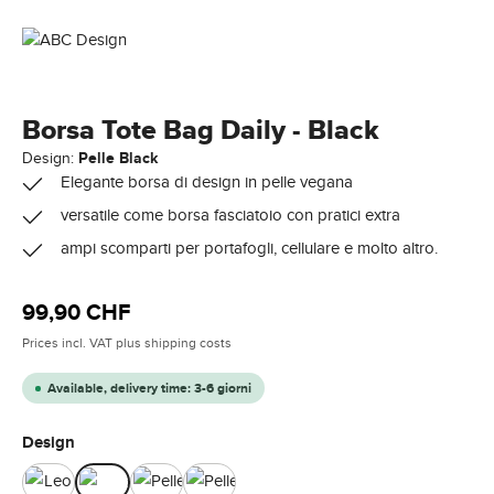
Borsa Tote Bag Daily - Black
Design:
Pelle Black
Elegante borsa di design in pelle vegana
versatile come borsa fasciatoio con pratici extra
ampi scomparti per portafogli, cellulare e molto altro.
Regular price:
99,90 CHF
Prices incl. VAT plus shipping costs
Available, delivery time: 3-6 giorni
Select
Design