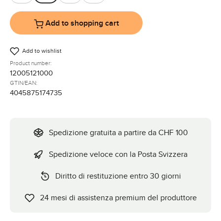
Leo
Pelle Black
Pelle Brown
Pelle Dark Brown
Add to shopping cart
Add to wishlist
Product number:
12005121000
GTIN/EAN:
4045875174735
Spedizione gratuita a partire da CHF 100
Spedizione veloce con la Posta Svizzera
Diritto di restituzione entro 30 giorni
24 mesi di assistenza premium del produttore