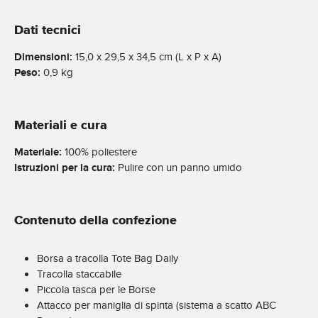
Dati tecnici
Dimensioni:
15,0 x 29,5 x 34,5 cm (L x P x A)
Peso:
0,9 kg
Materiali e cura
Materiale:
100% poliestere
Istruzioni per la cura:
Pulire con un panno umido
Contenuto della confezione
Borsa a tracolla Tote Bag Daily
Tracolla staccabile
Piccola tasca per le Borse
Attacco per maniglia di spinta (sistema a scatto ABC