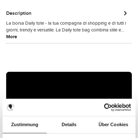
Description
La borsa Daily tote - la tua compagna di shopping e di tutti i
giorni, trendy e versatile. La Daily tote bag combina stile e…
More
Zustimmung
Details
Über Cookies