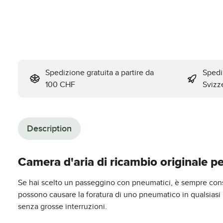
Spedizione gratuita a partire da
Spedi
100 CHF
Svizz
Description
Camera d'aria di ricambio originale p
Se hai scelto un passeggino con pneumatici, è sempre consig
possono causare la foratura di uno pneumatico in qualsiasi
senza grosse interruzioni.