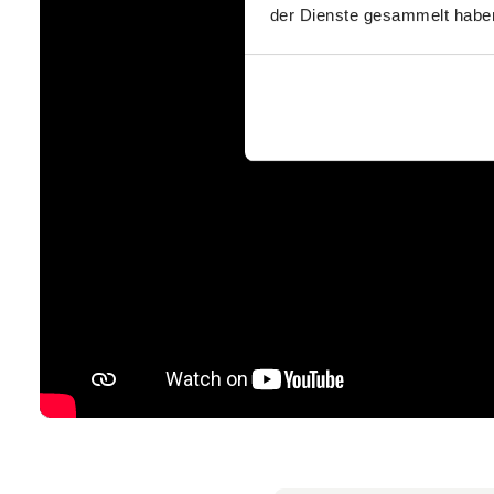
der Dienste gesammelt habe