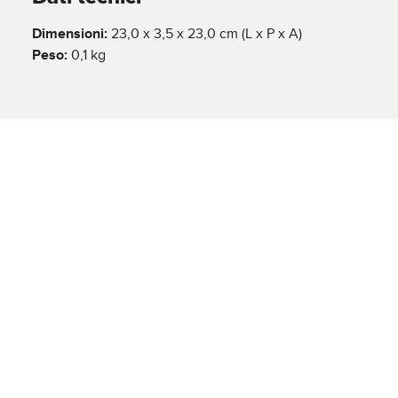
Dimensioni:
23,0 x 3,5 x 23,0 cm (L x P x A)
Peso:
0,1 kg