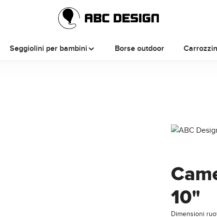
Seggiolini per bambini
Borse outdoor
Carrozzi
Camer
10"
Dimensioni ruo