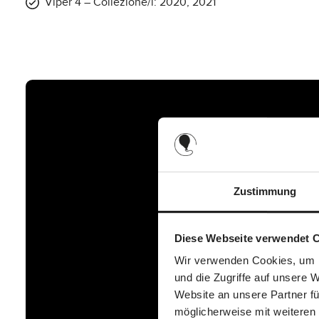
Viper 4 – Collezione/i: 2020, 2021
Dimensione ruota:
10 pollici
Diametro ruota:
circa 25 cm
Zustimmung
Diese Webseite verwendet 
Wir verwenden Cookies, um I
und die Zugriffe auf unsere 
Website an unsere Partner fü
möglicherweise mit weiteren