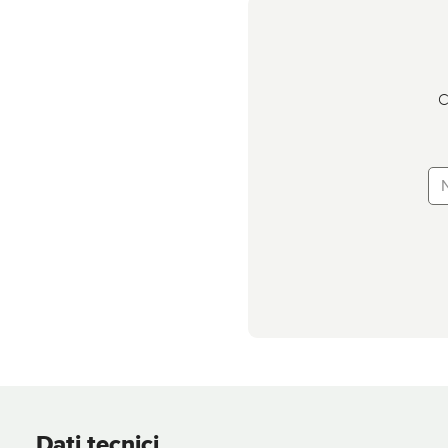
C
Dati tecnici