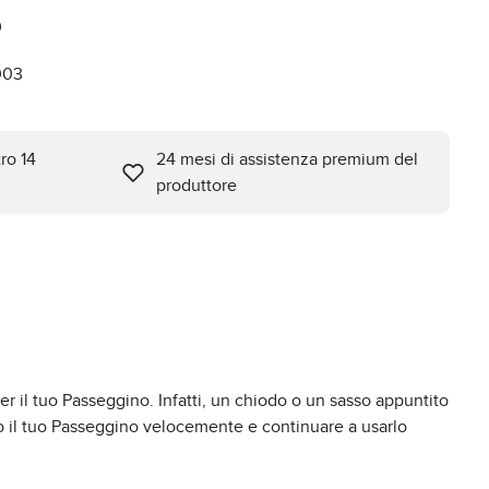
0
003
tro 14
24 mesi di assistenza premium del
produttore
r il tuo Passeggino. Infatti, un chiodo o un sasso appuntito
o il tuo Passeggino velocemente e continuare a usarlo