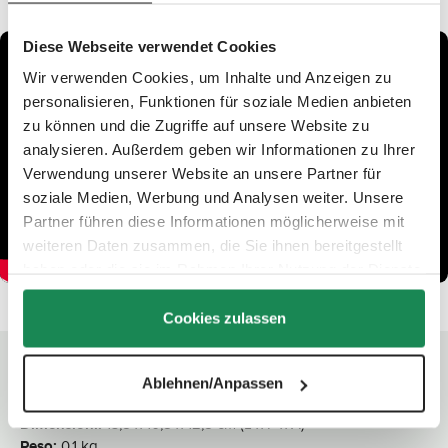
Diese Webseite verwendet Cookies
Wir verwenden Cookies, um Inhalte und Anzeigen zu
personalisieren, Funktionen für soziale Medien anbieten
zu können und die Zugriffe auf unsere Website zu
analysieren. Außerdem geben wir Informationen zu Ihrer
Verwendung unserer Website an unsere Partner für
soziale Medien, Werbung und Analysen weiter. Unsere
Partner führen diese Informationen möglicherweise mit
weiteren Daten zusammen, die Sie ihnen bereitgestellt
haben oder die sie im Rahmen Ihrer Nutzung der Dienste
gesammelt haben.
Cookies zulassen
Dati tecnici
Ablehnen/Anpassen
Dimensioni:
13,5 x 10,5 x 12,5 cm (L x P x A)
Peso:
0,1 kg