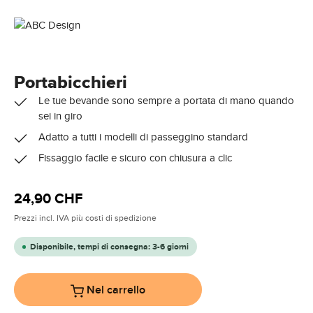
Portabicchieri
Le tue bevande sono sempre a portata di mano quando
sei in giro
Adatto a tutti i modelli di passeggino standard
Fissaggio facile e sicuro con chiusura a clic
Prezzo normale:
24,90 CHF
Prezzi incl. IVA più costi di spedizione
Disponibile, tempi di consegna: 3-6 giorni
Nel carrello