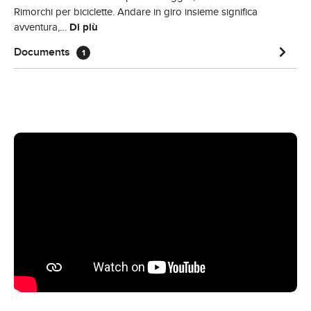
Rimorchi per biciclette. Andare in giro insieme significa
avventura,…
Di più
Documents
1