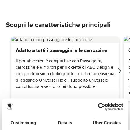
Scopri le caratteristiche principali
Adatto a tutti i passeggini e le carrozzine
Il portabicchieri è compatibile con Passeggini,
carrozzine e Rimorchi per biciclette di ABC Design e
con prodotti simili di altri produttori. Il nostro sistema
di aggancio Universal Fix e il supporto universale
f
con chiusura a velcro lo rendono possibile.
Zustimmung
Details
Über Cookies